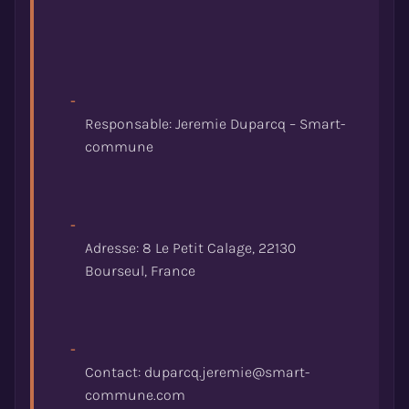
-
Responsable: Jeremie Duparcq – Smart-
-
Adresse: 8 Le Petit Calage, 22130
-
Contact: duparcq.jeremie@smart-