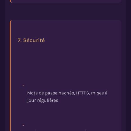
7. Sécurité
-
Mots de passe hachés, HTTPS, mises à
-