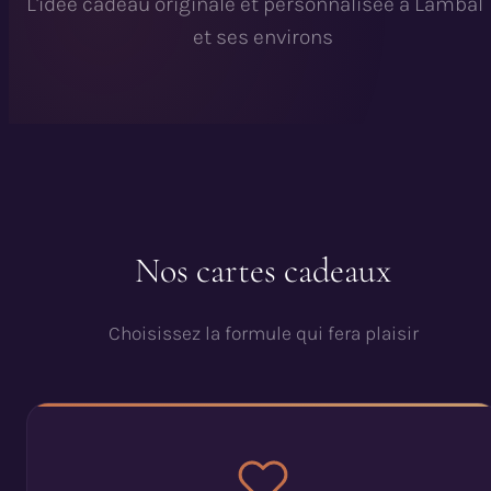
L'idée cadeau originale et personnalisée à Lamball
et ses environs
Nos cartes cadeaux
Choisissez la formule qui fera plaisir