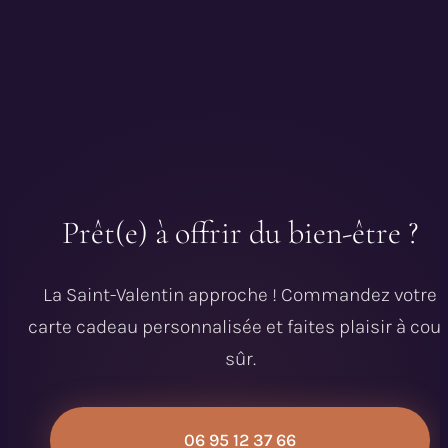
Prêt(e) à offrir du bien-être ?
La Saint-Valentin approche ! Commandez votre
carte cadeau personnalisée et faites plaisir à cou
sûr.
06 95 12 37 66