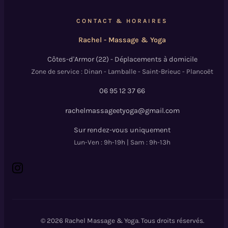
CONTACT & HORAIRES
Rachel - Massage & Yoga
Côtes-d'Armor (22) - Déplacements à domicile
Zone de service : Dinan - Lamballe - Saint-Brieuc - Plancoët
06 95 12 37 66
rachelmassageetyoga@gmail.com
Sur rendez-vous uniquement
Lun-Ven : 9h-19h | Sam : 9h-13h
© 2026 Rachel Massage & Yoga. Tous droits réservés.