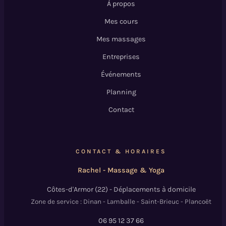
À propos
Mes cours
Mes massages
Entreprises
Événements
Planning
Contact
CONTACT & HORAIRES
Rachel - Massage & Yoga
Côtes-d'Armor (22) - Déplacements à domicile
Zone de service : Dinan - Lamballe - Saint-Brieuc - Plancoët
06 95 12 37 66