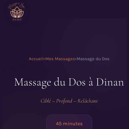
Accueil
›
Mes Massages
›
Massage du Dos
Massage du Dos à Dinan
Ciblé – Profond – Relâchant
45 minutes