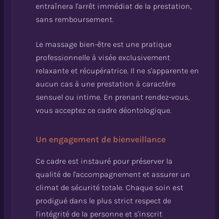
entraînera l'arrêt immédiat de la prestation,
sans remboursement.
Le massage bien-être est une pratique
professionnelle à visée exclusivement
relaxante et récupératrice. Il ne s'apparente en
aucun cas à une prestation à caractère
sensuel ou intime. En prenant rendez-vous,
vous acceptez ce cadre déontologique.
Un engagement de bienveillance
Ce cadre est instauré pour préserver la
qualité de l'accompagnement et assurer un
climat de sécurité totale. Chaque soin est
prodigué dans le plus strict respect de
l'intégrité de la personne et s'inscrit