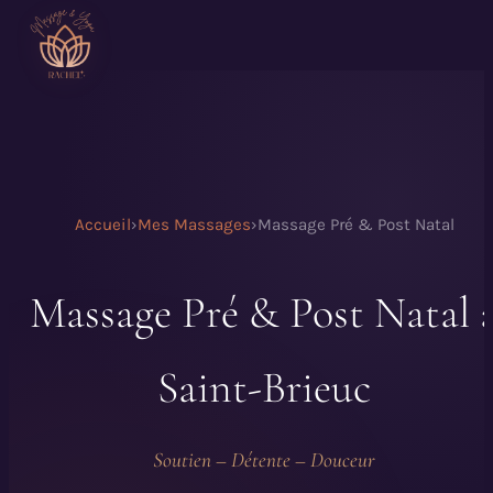
Accueil
›
Mes Massages
›
Massage Pré & Post Natal
Massage Pré & Post Natal 
Saint-Brieuc
Soutien – Détente – Douceur