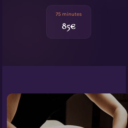
75 minutes
85€